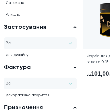
Латексна
Алкідна
Застосування
Всі
для дизайну
Фарба для 
золото 0.15 
Фактура
101,00
від
Всі
декоративне покриття
Призначення