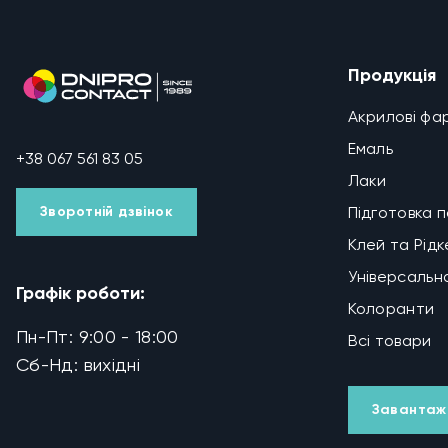
Продукція
Акрилові фа
Емаль
+38 067 561 83 05
Лаки
Зворотній дзвінок
Підготовка 
Клей та Рід
Універсальн
Графік роботи:
Колоранти
Пн-Пт: 9:00 - 18:00
Всі товари
Сб-Нд: вихідні
Завантаж