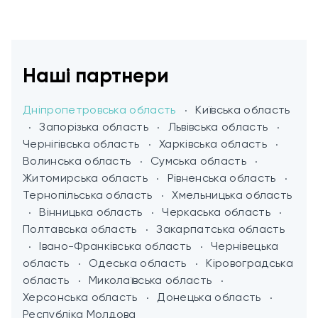
Наші партнери
Дніпропетровська область
Київська область
Запорізька область
Львівська область
Чернігівська область
Харківська область
Волинська область
Сумська область
Житомирська область
Рівненська область
Тернопільська область
Хмельницька область
Вінницька область
Черкаська область
Полтавська область
Закарпатська область
Івано-Франківська область
Чернівецька
область
Одеська область
Кіровоградська
область
Миколаївська область
Херсонська область
Донецька область
Республіка Молдова