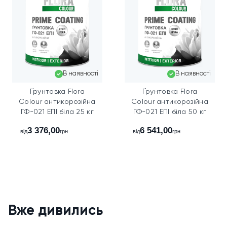
В наявності
В наявності
Ґрунтовка Flora
Ґрунтовка Flora
Colour антикорозійна
Colour антикорозійна
ГФ-021 ЕПІ біла 25 кг
ГФ-021 ЕПІ біла 50 кг
3 376,00
6 541,00
від
грн
від
грн
Вже дивились