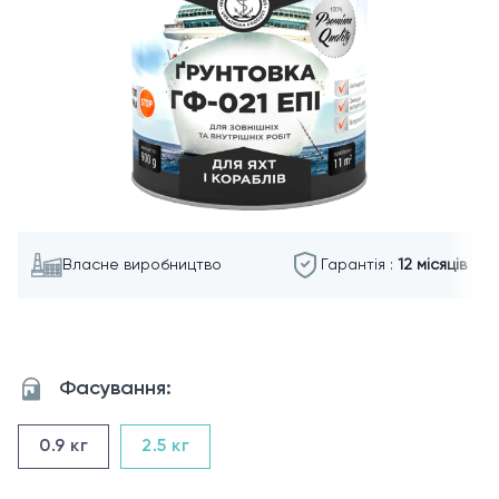
Власне виробництво
Гарантія :
12 місяців
Фасування:
0.9
кг
2.5
кг