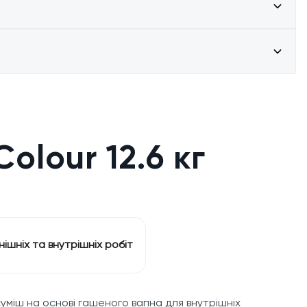
lour 12.6 кг
нішніх та внутрішніх робіт
уміш на основі гашеного вапна для внутрішніх