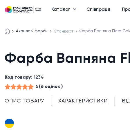
Каталог
Співпраця
Про
Акрилові фарби
Фарба Вапняна Flora Colou
Стандарт
Фарба Вапняна Flo
Код товару:
1234
5
(6 оцінок )
ОПИС ТОВАРУ
ХАРАКТЕРИСТИКИ
ВІ