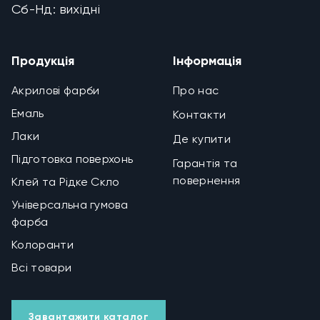
Сб-Нд: вихідні
Продукція
Інформація
Акрилові фарби
Про нас
Емаль
Контакти
Лаки
Де купити
Підготовка поверхонь
Гарантія та
повернення
Клей та Рідке Скло
Універсальна гумова
фарба
Колоранти
Всі товари
Завантажити каталог