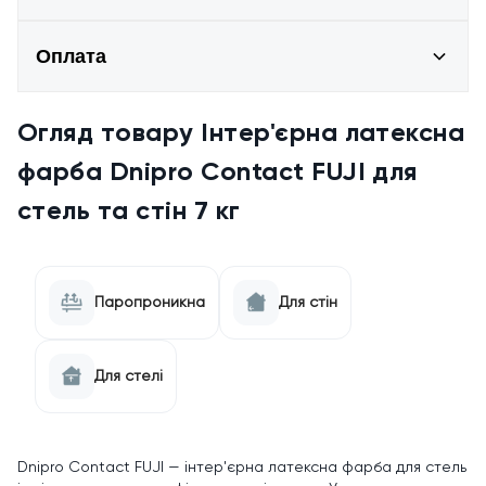
Оплата
Огляд товару Інтер'єрна латексна
фарба Dnipro Contact FUJI для
стель та стін 7 кг
Паропроникна
Для стін
Для стелі
Dnipro Contact FUJI — інтер'єрна латексна фарба для стель