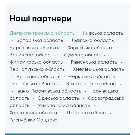
Наші партнери
Дніпропетровська область
Київська область
Запорізька область
Львівська область
Чернігівська область
Харківська область
Волинська область
Сумська область
Житомирська область
Рівненська область
Тернопільська область
Хмельницька область
Вінницька область
Черкаська область
Полтавська область
Закарпатська область
Івано-Франківська область
Чернівецька
область
Одеська область
Кіровоградська
область
Миколаївська область
Херсонська область
Донецька область
Республіка Молдова