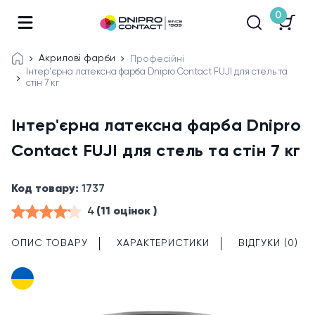
0
Акрилові фарби
Професійні
Інтер'єрна латексна фарба Dnipro Contact FUJI для стель та
стін 7 кг
Інтер'єрна латексна фарба Dnipro
Contact FUJI для стель та стін 7 кг
Код товару:
1737
4
(11 оцінок )
ОПИС ТОВАРУ
ХАРАКТЕРИСТИКИ
ВІДГУКИ (0)