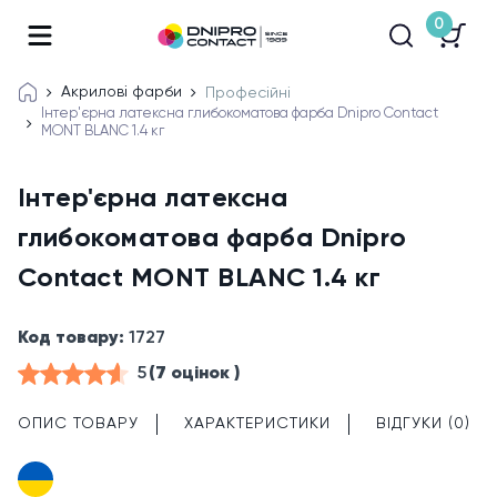
0
Акрилові фарби
Професійні
Інтер'єрна латексна глибокоматова фарба Dnipro Contact
MONT BLANC 1.4 кг
Інтер'єрна латексна
глибокоматова фарба Dnipro
Contact MONT BLANC 1.4 кг
Код товару:
1727
5
(7 оцінок )
ОПИС ТОВАРУ
ХАРАКТЕРИСТИКИ
ВІДГУКИ (0)