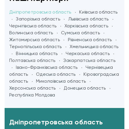
Дніпропетровська область
Київська область
Запорізька область
Львівська область
Чернігівська область
Харківська область
Волинська область
Сумська область
Житомирська область
Рівненська область
Тернопільська область
Хмельницька область
Після
Вінницька область
Черкаська область
Полтавська область
Закарпатська область
Івано-Франківська область
Чернівецька
область
Одеська область
Кіровоградська
область
Миколаївська область
Херсонська область
Донецька область
Республіка Молдова
Дніпропетровська область