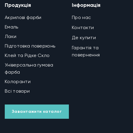
Продукція
Інформація
Акрилові фарби
Про нас
Емаль
Контакти
Лаки
Де купити
Підготовка поверхонь
Гарантія та
повернення
Клей та Рідке Скло
Універсальна гумова
фарба
Колоранти
Всі товари
Завантажити каталог